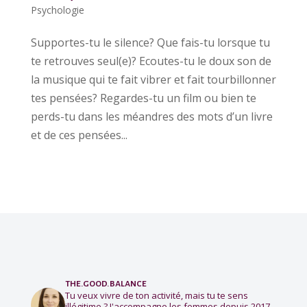
Psychologie
Supportes-tu le silence? Que fais-tu lorsque tu
te retrouves seul(e)? Ecoutes-tu le doux son de
la musique qui te fait vibrer et fait tourbillonner
tes pensées? Regardes-tu un film ou bien te
perds-tu dans les méandres des mots d’un livre
et de ces pensées...
the.good.balance
Tu veux vivre de ton activité, mais tu te sens
illégitime ?
J'accompagne les femmes depuis 2017.