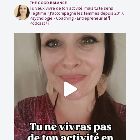
the.good.balance
Tu veux vivre de ton activité, mais tu te sens
illégitime ?
J'accompagne les femmes depuis 2017.
Psychologie • Coaching • Entrepreneuriat
🎙️
Podcast 👇