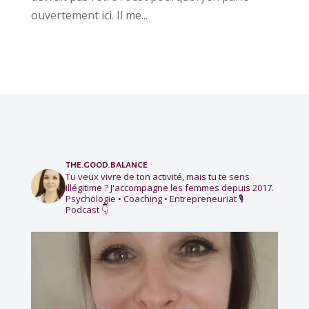
ouvertement ici. Il me...
the.good.balance
Tu veux vivre de ton activité, mais tu te sens
illégitime ?
J'accompagne les femmes depuis 2017.
Psychologie • Coaching • Entrepreneuriat
🎙️
Podcast 👇