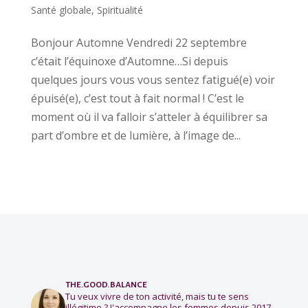
Santé globale
,
Spiritualité
Bonjour Automne Vendredi 22 septembre
c’était l’équinoxe d’Automne…Si depuis
quelques jours vous vous sentez fatigué(e) voir
épuisé(e), c’est tout à fait normal ! C’est le
moment où il va falloir s’atteler à équilibrer sa
part d’ombre et de lumière, à l’image de...
the.good.balance
Tu veux vivre de ton activité, mais tu te sens
illégitime ?
J'accompagne les femmes depuis 2017.