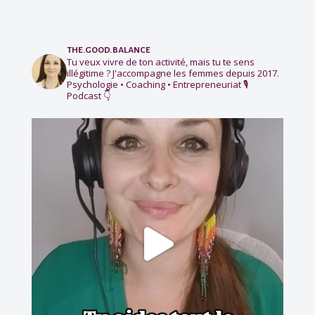
the.good.balance
Tu veux vivre de ton activité, mais tu te sens
illégitime ?
J'accompagne les femmes depuis 2017.
Psychologie • Coaching • Entrepreneuriat
🎙️
Podcast 👇