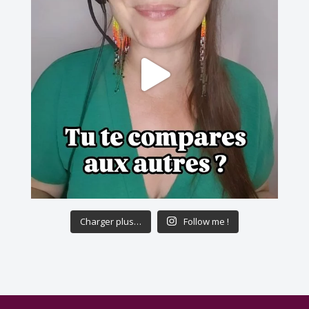
Charger plus…
Follow me !