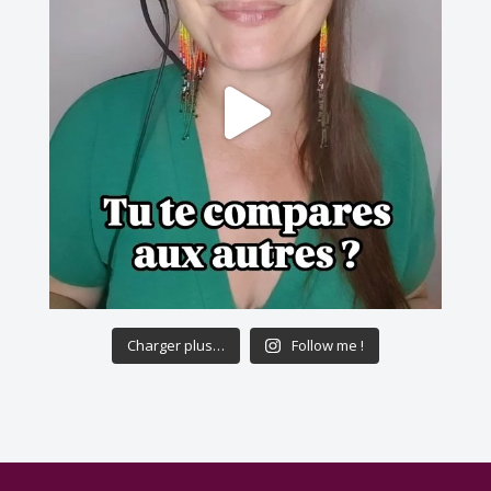
Charger plus…
Follow me !