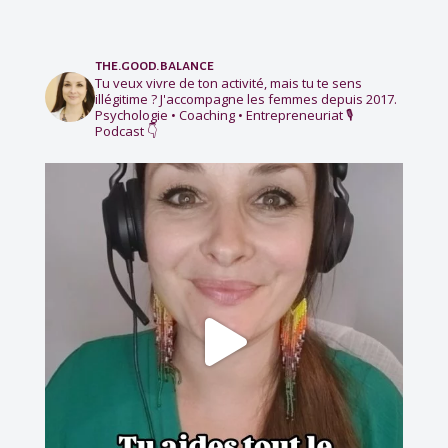
the.good.balance
Tu veux vivre de ton activité, mais tu te sens
illégitime ?
J'accompagne les femmes depuis 2017.
Psychologie • Coaching • Entrepreneuriat
🎙️
Podcast 👇