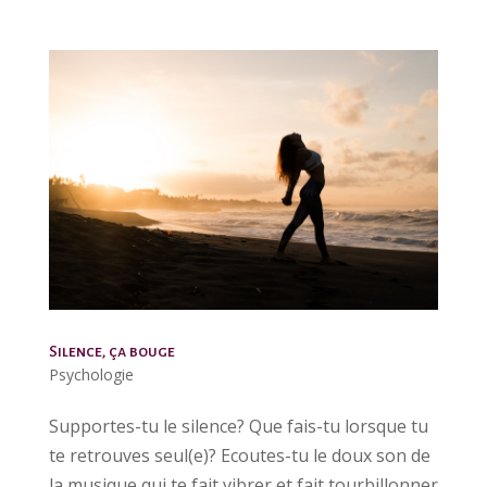
Silence, ça bouge
Psychologie
Supportes-tu le silence? Que fais-tu lorsque tu
te retrouves seul(e)? Ecoutes-tu le doux son de
la musique qui te fait vibrer et fait tourbillonner